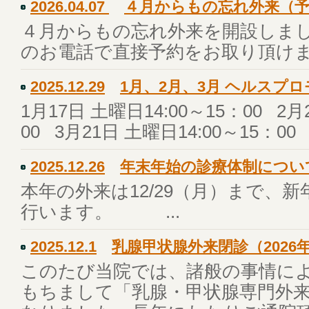
2026.04.07
４月からもの忘れ外来（
４月からもの忘れ外来を開設しま
のお電話で直接予約をお取り頂け
2025.12.29
1月、2月、3月 ヘルスプ
1月17日 土曜日14:00～15：00 2月
00 3月21日 土曜日14:00～15：
2025.12.26
年末年始の診療体制につい
本年の外来は12/29（月）まで、新
行います。 ...
2025.12.1
乳腺甲状腺外来閉診（2026
このたび当院では、諸般の事情により
もちまして「乳腺・甲状腺専門外