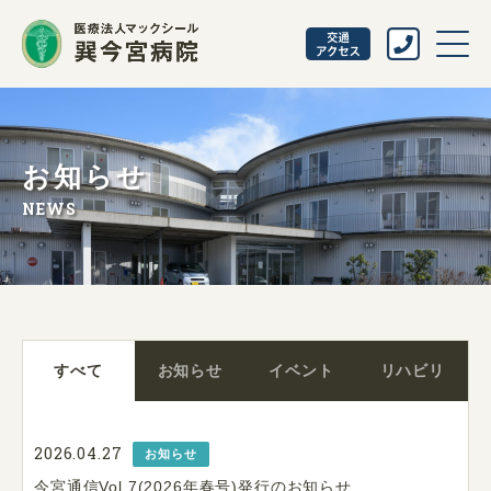
お知らせ
NEWS
すべて
お知らせ
イベント
リハビリ
2026.04.27
お知らせ
今宮通信Vol.7(2026年春号)発行のお知らせ