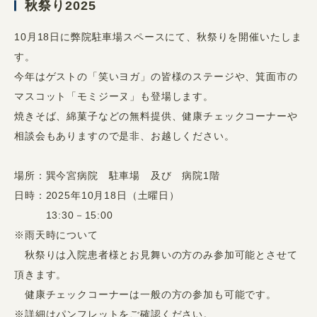
秋祭り2025
10月18日に弊院駐車場スペースにて、秋祭りを開催いたしま
す。
今年はゲストの「笑いヨガ」の皆様のステージや、箕面市の
マスコット「モミジーヌ」も登場します。
焼きそば、綿菓子などの無料提供、健康チェックコーナーや
相談会もありますので是非、お越しください。
場所：巽今宮病院 駐車場 及び 病院1階
日時：2025年10月18日（土曜日）
13:30－15:00
※雨天時について
秋祭りは入院患者様とお見舞いの方のみ参加可能とさせて
頂きます。
健康チェックコーナーは一般の方の参加も可能です。
※詳細は
パンフレット
をご確認ください。