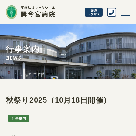
行事案内
NEWS
秋祭り2025（10月18日開催）
行事案内